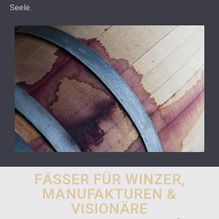
Seele.
FÄSSER FÜR WINZER,
MANUFAKTUREN &
VISIONÄRE