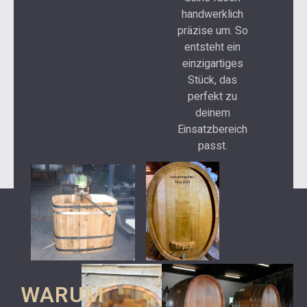
handwerklich
präzise um. So
entsteht ein
einzigartiges
Stück, das
perfekt zu
deinem
Einsatzbereich
passt.
WARUM