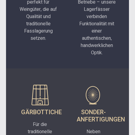
perfekt für
Betriebe – unsere
Weingüter, die auf
Lagerfässer
Qualität und
verbinden
traditionelle
Funktionalität mit
Fasslagerung
einer
setzen.
authentischen,
handwerklichen
Optik.
GÄRBOTTICHE
SONDER-
ANFERTIGUNGEN
Für die
traditionelle
Neben