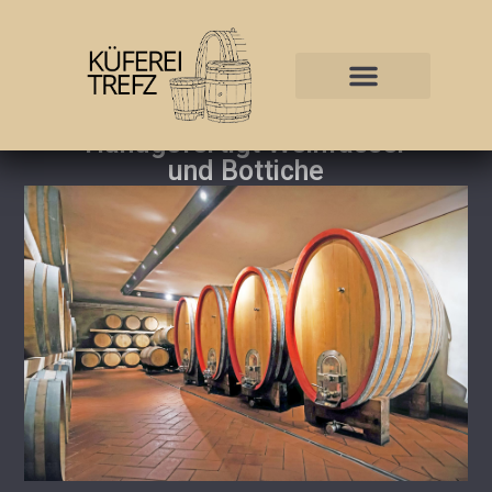
Steffen Trefz | Küfermeister
Handgefertigt Weinfässer
und Bottiche