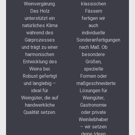
Weinvergärung.
klassischen
Das Holz
Fässern
unterstützt ein
fertigen wir
natürliches Klima
auch
während des
individuelle
Gärprozesses
Sonderanfertigungen
und trägt zu einer
nach Maß. Ob
harmonischen
besondere
Entwicklung des
Größen,
Weins bei.
spezielle
Robust gefertigt
Formen oder
und langlebig –
maßgeschneiderte
ideal für
Lösungen für
Weingüter, die auf
Weingüter,
handwerkliche
Gastronomie
Qualität setzen.
oder private
Weinliebhaber
– wir setzen
deine Ideen