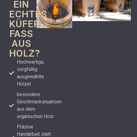
EIN
ECHTES
KÜFER-
FASS
AUS
HOLZ?
Hochwertige,
sorgfältig
ausgewählte
Hölzer
besondere
Geschmacksnuancen
aus dem
organischen Holz
Präzise
Handarbeit statt