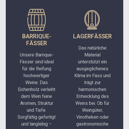
BARRIQUE-
LAGERFÄSSER
FÄSSER
Das natürliche
Unsere Barrique-
Material
Fässer sind ideal
unterstützt ein
für die Reifung
ausgeglichenes
hochwertiger
Klima im Fass und
Weine. Das
trägt zur
Eichenholz verleiht
harmonischen
dem Wein feine
Entwicklung des
Aromen, Struktur
Weins bei. Ob für
und Tiefe.
Weingüter,
Sorgfältig gefertigt
Vinotheken oder
und langlebig –
gastronomische